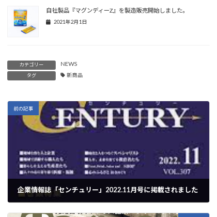
自社製品『マグンディーZ』を製造販売開始しました。
2021年2月1日
NEWS
カテゴリー
タグ
新商品
前の記事
企業情報誌「センチュリー」2022.11月号に掲載されました
2022年11月7日